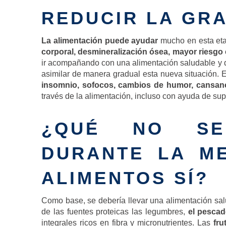
REDUCIR LA GRA
La alimentación puede ayudar
mucho en esta eta
corporal, desmineralización ósea, mayor riesgo
ir acompañando con una alimentación saludable y d
asimilar de manera gradual esta nueva situación
insomnio, sofocos, cambios de humor, cansanci
través de la alimentación, incluso con ayuda de s
¿QUÉ NO SE
DURANTE LA M
ALIMENTOS SÍ?
Como base, se debería llevar una alimentación sal
de las fuentes proteicas las legumbres,
el pescad
integrales ricos en fibra y micronutrientes. Las
fru