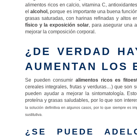
alimentos ricos en calcio, vitamina C, antioxidant
el
alcohol,
porque es importante una buena función
grasas saturadas, con harinas refinadas y altos 
físico y la exposición solar
, para asegurar una 
mejorar la composición corporal.
¿DE VERDAD HA
AUMENTAN LOS 
Se pueden consumir
alimentos ricos es fitoe
cereales integrales, frutas y verduras…) que son 
pueden ayudar a mejorar la sintomatología. Esto
proteína y grasas saludables, por lo que son inter
la solución definitiva en algunos casos, por lo que siempre es i
sustitutiva.
¿SE PUEDE ADEL