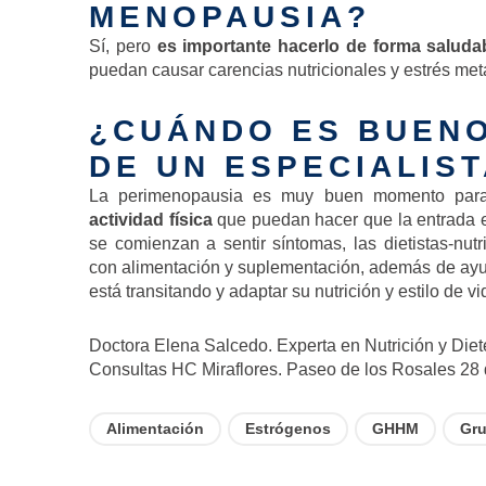
MENOPAUSIA?
Sí, pero
es importante hacerlo de forma saluda
puedan causar carencias nutricionales y estrés meta
¿CUÁNDO ES BUEN
DE UN ESPECIALIS
La perimenopausia es muy buen momento pa
actividad física
que puedan hacer que la entrada 
se comienzan a sentir síntomas, las dietistas-nut
con alimentación y suplementación, además de ayu
está transitando y adaptar su nutrición y estilo de v
Doctora Elena Salcedo. Experta en Nutrición y Diet
Consultas HC Miraflores. Paseo de los Rosales 28
Alimentación
Estrógenos
GHHM
Gru