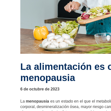
La alimentación es c
menopausia
6 de octubre de 2023
La
menopausia
es un estado en el que el metabol
corporal, desmineralización ósea, mayor riesgo ca