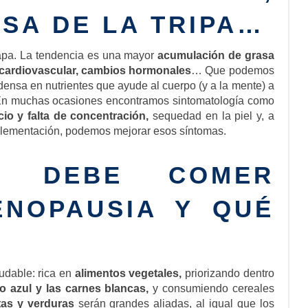
SA DE LA TRIPA…
pa. La tendencia es una mayor
acumulación de grasa
 cardiovascular, cambios hormonales
… Que podemos
ensa en nutrientes que ayude al cuerpo (y a la mente) a
. En muchas ocasiones encontramos sintomatología como
o y falta de concentración,
sequedad en la piel y, a
uplementación, podemos mejorar esos síntomas.
 DEBE COMER
ENOPAUSIA Y QUÉ
udable: rica en
alimentos vegetales,
priorizando dentro
o azul y las carnes blancas,
y consumiendo cereales
tas y verduras
serán grandes aliadas, al igual que los