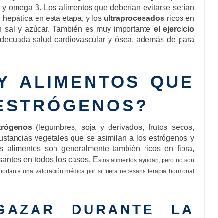
es y omega 3. Los alimentos que deberían evitarse serían
 hepática en esta etapa, y los
ultraprocesados
ricos en
en sal y azúcar. También es muy importante
el ejercicio
adecuada salud cardiovascular y ósea, además de para
Y ALIMENTOS QUE
ESTRÓGENOS?
strógenos
(legumbres, soja y derivados, frutos secos,
sustancias vegetales que se asimilan a los estrógenos y
s alimentos son generalmente también ricos en fibra,
esantes en todos los casos. E
stos alimentos ayudan, pero no son
mportante una valoración médica por si fuera necesaria terapia hormonal
GAZAR DURANTE LA