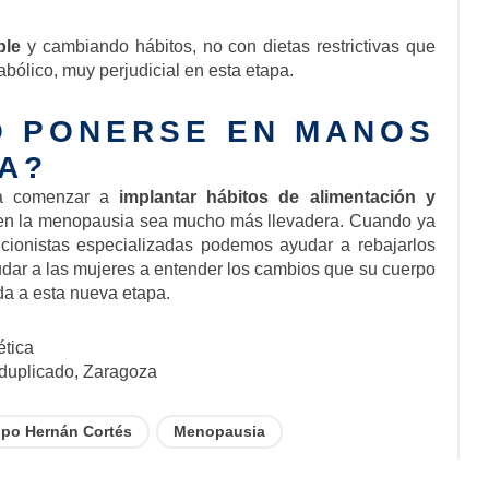
ble
y cambiando hábitos, no con dietas restrictivas que
bólico, muy perjudicial en esta etapa.
O PONERSE EN MANOS
TA?
ra comenzar a
implantar hábitos de alimentación y
en la menopausia sea mucho más llevadera. Cuando ya
ricionistas especializadas podemos ayudar a rebajarlos
dar a las mujeres a entender los cambios que su cuerpo
ida a esta nueva etapa.
ética
 duplicado, Zaragoza
po Hernán Cortés
Menopausia