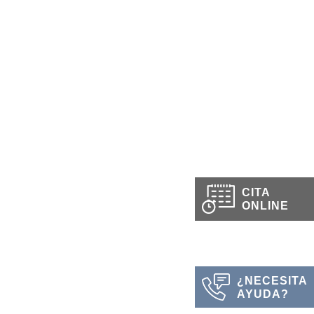
CITA
ONLINE
¿NECESITA
AYUDA?