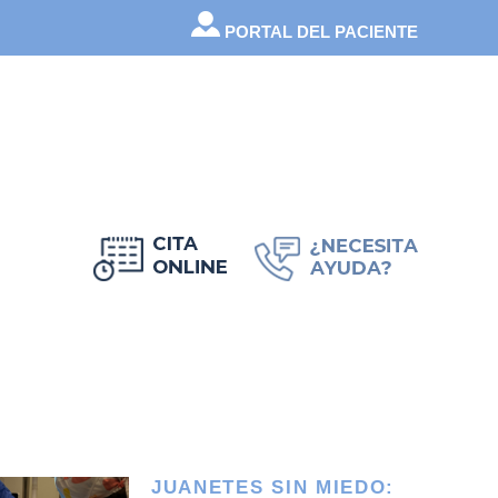
PORTAL DEL PACIENTE
POSTS RELACIONADOS
SE ME DUERME LA
MANO POR LAS
NOCHES: ¿PUEDE SER
TÚNEL CARPIANO?
7 de mayo de 2026
JUANETES SIN MIEDO: