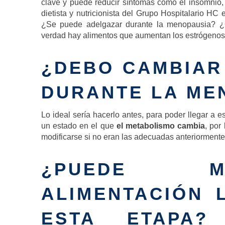
clave y puede reducir síntomas como el insomnio,
dietista y nutricionista del Grupo Hospitalario H
¿Se puede adelgazar durante la menopausia? 
verdad hay alimentos que aumentan los estrógeno
¿DEBO CAMBIAR
DURANTE LA ME
Lo ideal sería hacerlo antes, para poder llegar a 
un estado en el que
el metabolismo cambia
, por
modificarse si no eran las adecuadas anteriormente
¿PUEDE M
ALIMENTACIÓN 
ESTA ETAPA?