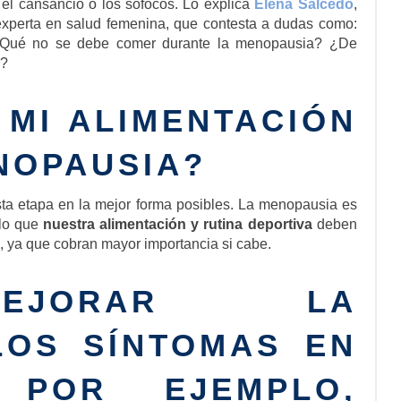
 el cansancio o los sofocos. Lo explica
Elena Salcedo
,
C experta en salud femenina, que contesta a dudas como:
¿Qué no se debe comer durante la menopausia? ¿De
s?
 MI ALIMENTACIÓN
NOPAUSIA?
esta etapa en la mejor forma posibles. La menopausia es
 lo que
nuestra alimentación y rutina deportiva
deben
, ya que cobran mayor importancia si cabe.
EJORAR LA
LOS SÍNTOMAS EN
 POR EJEMPLO,