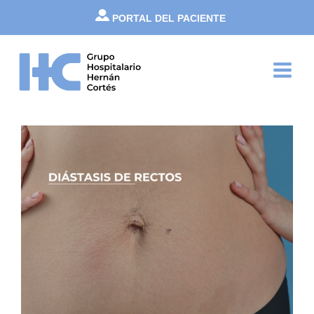
Ir
PORTAL DEL PACIENTE
al
contenido
Main
Menu