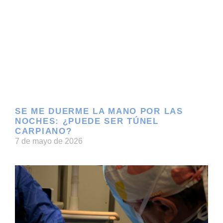
SE ME DUERME LA MANO POR LAS
NOCHES: ¿PUEDE SER TÚNEL
CARPIANO?
7 de mayo de 2026