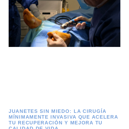
JUANETES SIN MIEDO: LA CIRUGÍA
MÍNIMAMENTE INVASIVA QUE ACELERA
TU RECUPERACIÓN Y MEJORA TU
CALIDAD DE VIDA