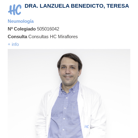
DRA. LANZUELA BENEDICTO, TERESA
Neumología
Nº Colegiado
505016042
Consulta
Consultas HC Miraflores
+ info