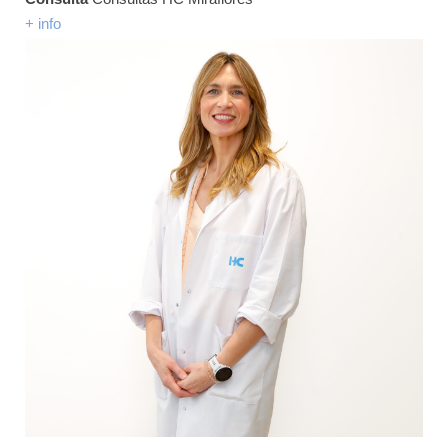
+ info