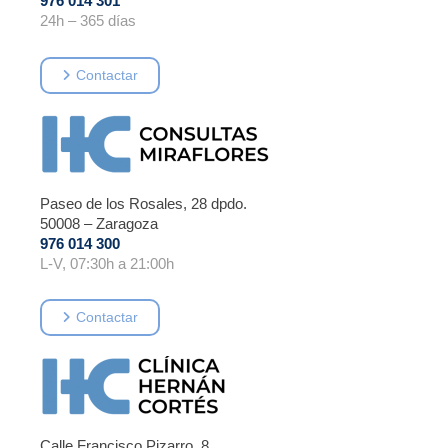
976 014 301
24h – 365 días
Contactar
Paseo de los Rosales, 28 dpdo.
50008 – Zaragoza
976 014 300
L-V, 07:30h a 21:00h
Contactar
Calle Francisco Pizarro, 8