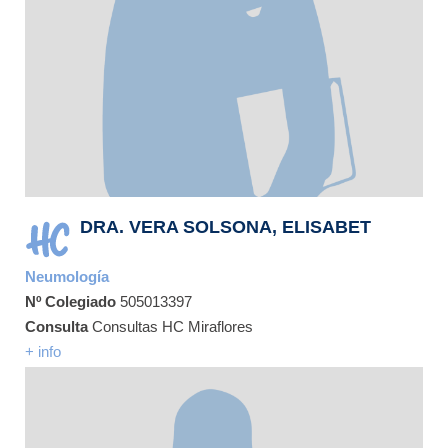
DRA. VERA SOLSONA, ELISABET
Neumología
Nº Colegiado
505013397
Consulta
Consultas HC Miraflores
+ info