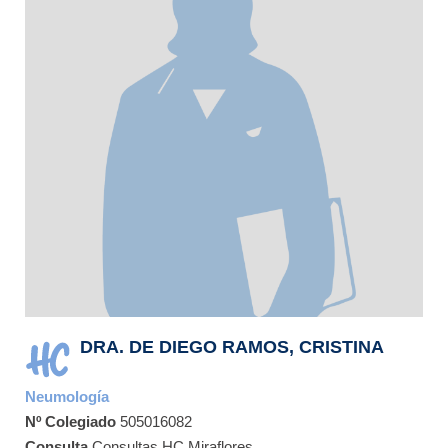
DRA. DE DIEGO RAMOS, CRISTINA
Neumología
Nº Colegiado
505016082
Consulta
Consultas HC Miraflores