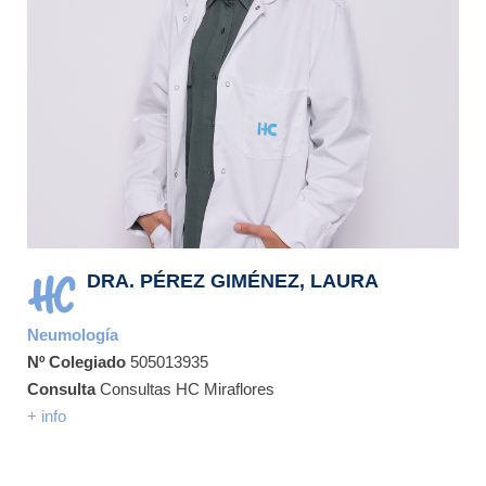
DRA. PÉREZ GIMÉNEZ, LAURA
Neumología
Nº Colegiado
505013935
Consulta
Consultas HC Miraflores
+ info