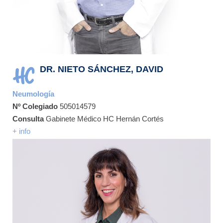
DR. NIETO SÁNCHEZ, DAVID
Neumología
Nº Colegiado
505014579
Consulta
Gabinete Médico HC Hernán Cortés
+ info