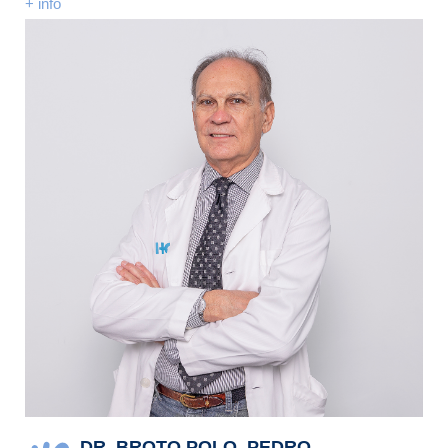
+ info
DR. BROTO POLO, PEDRO