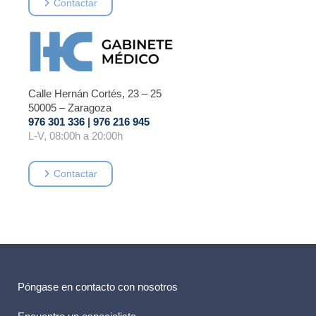
Contactar
Calle Hernán Cortés, 23 – 25
50005 – Zaragoza
976 301 336
|
976 216 945
L-V, 08:00h a 20:00h
Contactar
Póngase en contacto con nosotros