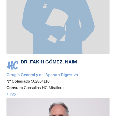
DR. FAKIH GÓMEZ, NAIM
Cirugía General y del Aparato Digestivo
Nº Colegiado
502864110
Consulta
Consultas HC Miraflores
+ info