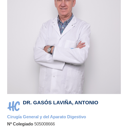
DR. GASÓS LAVIÑA, ANTONIO
Cirugía General y del Aparato Digestivo
Nº Colegiado
505008666