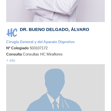
DR. BUENO DELGADO, ÁLVARO
Cirugía General y del Aparato Digestivo
Nº Colegiado
503107172
Consulta
Consultas HC Miraflores
+ info