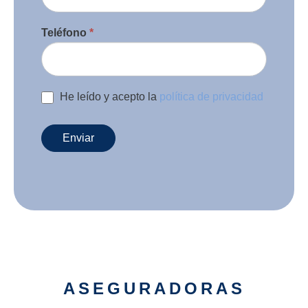
Teléfono
*
He leído y acepto la
política de privacidad
Enviar
ASEGURADORAS