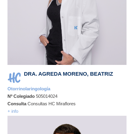
DRA. AGREDA MORENO, BEATRIZ
Otorrinolaringología
Nº Colegiado
505014024
Consulta
Consultas HC Miraflores
+ info