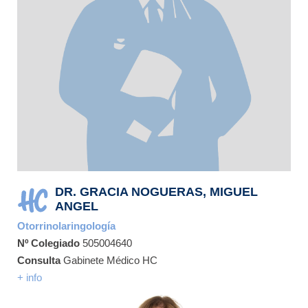
DR. GRACIA NOGUERAS, MIGUEL
ANGEL
Otorrinolaringología
Nº Colegiado
505004640
Consulta
Gabinete Médico HC
+ info