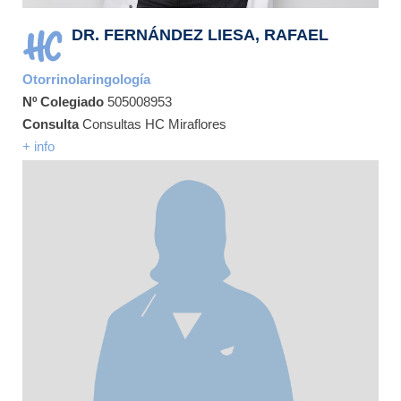
DR. FERNÁNDEZ LIESA, RAFAEL
Otorrinolaringología
Nº Colegiado
505008953
Consulta
Consultas HC Miraflores
+ info