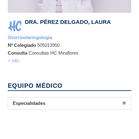
DRA. PÉREZ DELGADO, LAURA
Otorrinolaringología
Nº Colegiado
505013950
Consulta
Consultas HC Miraflores
+ info
EQUIPO MÉDICO
Especialidades