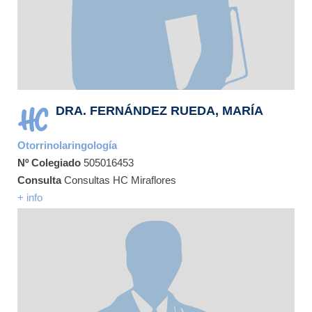
DRA. FERNÁNDEZ RUEDA, MARÍA
Otorrinolaringología
Nº Colegiado
505016453
Consulta
Consultas HC Miraflores
+ info