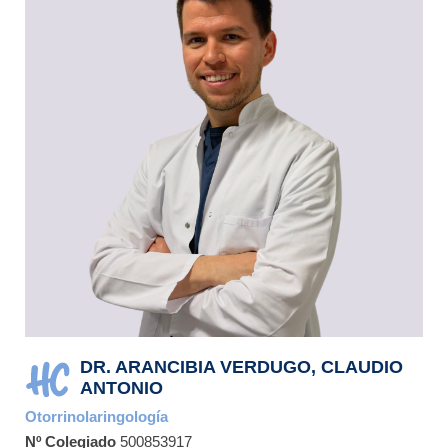
DR. ARANCIBIA VERDUGO, CLAUDIO
ANTONIO
Otorrinolaringología
Nº Colegiado
500853917