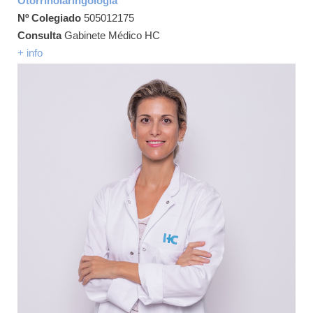
Otorrinolaringología
Nº Colegiado
505012175
Consulta
Gabinete Médico HC
+ info