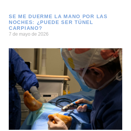
SE ME DUERME LA MANO POR LAS
NOCHES: ¿PUEDE SER TÚNEL
CARPIANO?
7 de mayo de 2026