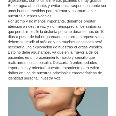
digestiones, como los alimentos picantes o muy grasos.
Beber agua abundante, y evitar el carraspeo constante son
unas buenas medidas para hidratar y no traumatizar
nuestras cuerdas vocales.
Por último y no menos importante, debemos prestar
atención a nuestra voz y no menospreciar los síntomas
que percibimos. Si la disfonía persiste durante más de 10
días a pesar de haber guardado un correcto reposo vocal,
debemos acudir al médico y en muchas ocasiones será
necesaria una exploración de nuestras cuerdas vocales.
Esto no debe asustarnos, ya que en la mayoría de los
pacientes es un procedimiento rápido y sencillo que
realizamos en la consulta. Descartará enfermedades
importantes y orientará nuestro tratamiento para evitar
daños en una de nuestras principales características de
identidad personal, nuestra voz.