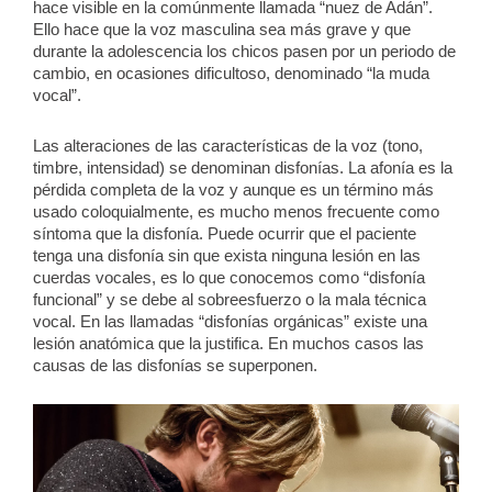
hace visible en la comúnmente llamada “nuez de Adán”.
Ello hace que la voz masculina sea más grave y que
durante la adolescencia los chicos pasen por un periodo de
cambio, en ocasiones dificultoso, denominado “la muda
vocal”.
Las alteraciones de las características de la voz (tono,
timbre, intensidad) se denominan disfonías. La afonía es la
pérdida completa de la voz y aunque es un término más
usado coloquialmente, es mucho menos frecuente como
síntoma que la disfonía. Puede ocurrir que el paciente
tenga una disfonía sin que exista ninguna lesión en las
cuerdas vocales, es lo que conocemos como “disfonía
funcional” y se debe al sobreesfuerzo o la mala técnica
vocal. En las llamadas “disfonías orgánicas” existe una
lesión anatómica que la justifica. En muchos casos las
causas de las disfonías se superponen.