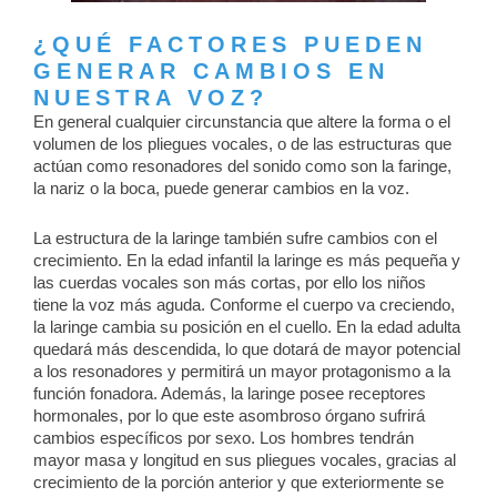
¿QUÉ FACTORES PUEDEN
GENERAR CAMBIOS EN
NUESTRA VOZ?
En general cualquier circunstancia que altere la forma o el
volumen de los pliegues vocales, o de las estructuras que
actúan como resonadores del sonido como son la faringe,
la nariz o la boca, puede generar cambios en la voz.
La estructura de la laringe también sufre cambios con el
crecimiento. En la edad infantil la laringe es más pequeña y
las cuerdas vocales son más cortas, por ello los niños
tiene la voz más aguda. Conforme el cuerpo va creciendo,
la laringe cambia su posición en el cuello. En la edad adulta
quedará más descendida, lo que dotará de mayor potencial
a los resonadores y permitirá un mayor protagonismo a la
función fonadora. Además, la laringe posee receptores
hormonales, por lo que este asombroso órgano sufrirá
cambios específicos por sexo. Los hombres tendrán
mayor masa y longitud en sus pliegues vocales, gracias al
crecimiento de la porción anterior y que exteriormente se