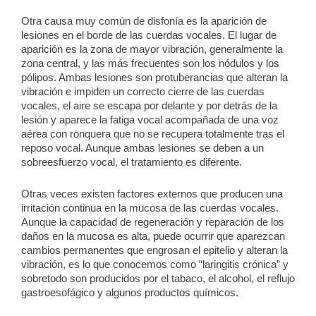
Otra causa muy común de disfonía es la aparición de
lesiones en el borde de las cuerdas vocales. El lugar de
aparición es la zona de mayor vibración, generalmente la
zona central, y las más frecuentes son los nódulos y los
pólipos. Ambas lesiones son protuberancias que alteran la
vibración e impiden un correcto cierre de las cuerdas
vocales, el aire se escapa por delante y por detrás de la
lesión y aparece la fatiga vocal acompañada de una voz
aérea con ronquera que no se recupera totalmente tras el
reposo vocal. Aunque ambas lesiones se deben a un
sobreesfuerzo vocal, el tratamiento es diferente.
Otras veces existen factores externos que producen una
irritación continua en la mucosa de las cuerdas vocales.
Aunque la capacidad de regeneración y reparación de los
daños en la mucosa es alta, puede ocurrir que aparezcan
cambios permanentes que engrosan el epitelio y alteran la
vibración, es lo que conocemos como “laringitis crónica” y
sobretodo son producidos por el tabaco, el alcohol, el reflujo
gastroesofágico y algunos productos químicos.