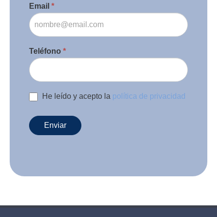
Email
*
Teléfono
*
He leído y acepto la
política de privacidad
Enviar