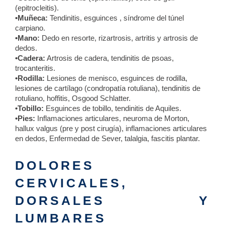
(epitrocleitis).
•Muñeca:
Tendinitis, esguinces , síndrome del túnel
carpiano.
•Mano:
Dedo en resorte, rizartrosis, artritis y artrosis de
dedos.
•Cadera:
Artrosis de cadera, tendinitis de psoas,
trocanteritis.
•Rodilla:
Lesiones de menisco, esguinces de rodilla,
lesiones de cartílago (condropatía rotuliana), tendinitis de
rotuliano, hoffitis, Osgood Schlatter.
•Tobillo:
Esguinces de tobillo, tendinitis de Aquiles.
•Pies:
Inflamaciones articulares, neuroma de Morton,
hallux valgus (pre y post cirugía), inflamaciones articulares
en dedos, Enfermedad de Sever, talalgia, fascitis plantar.
DOLORES
CERVICALES,
DORSALES Y
LUMBARES