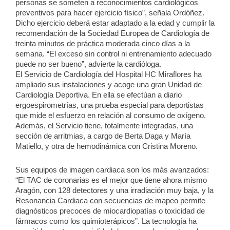
personas se someten a reconocimientos cardiológicos
preventivos para hacer ejercicio físico”, señala Ordóñez.
Dicho ejercicio deberá estar adaptado a la edad y cumplir la
recomendación de la Sociedad Europea de Cardiología de
treinta minutos de práctica moderada cinco días a la
semana. “El exceso sin control ni entrenamiento adecuado
puede no ser bueno”, advierte la cardióloga.
El Servicio de Cardiología del Hospital HC Miraflores ha
ampliado sus instalaciones y acoge una gran Unidad de
Cardiología Deportiva. En ella se efectúan a diario
ergoespirometrías, una prueba especial para deportistas
que mide el esfuerzo en relación al consumo de oxígeno.
Además, el Servicio tiene, totalmente integradas, una
sección de arritmias, a cargo de Berta Daga y María
Matiello, y otra de hemodinámica con Cristina Moreno.
Sus equipos de imagen cardiaca son los más avanzados:
“El TAC de coronarias es el mejor que tiene ahora mismo
Aragón, con 128 detectores y una irradiación muy baja, y la
Resonancia Cardiaca con secuencias de mapeo permite
diagnósticos precoces de miocardiopatías o toxicidad de
fármacos como los quimioterápicos”. La tecnología ha