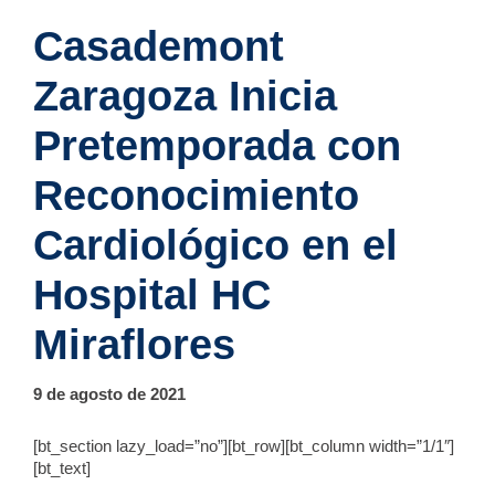
Casademont
Zaragoza Inicia
Pretemporada con
Reconocimiento
Cardiológico en el
Hospital HC
Miraflores
9 de agosto de 2021
[bt_section lazy_load=”no”][bt_row][bt_column width=”1/1″]
[bt_text]