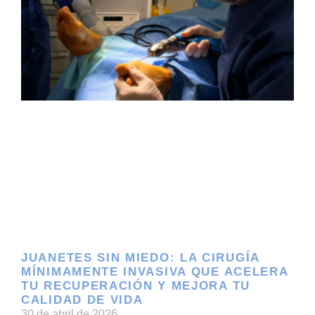
JUANETES SIN MIEDO: LA CIRUGÍA
MÍNIMAMENTE INVASIVA QUE ACELERA
TU RECUPERACIÓN Y MEJORA TU
CALIDAD DE VIDA
30 de abril de 2026