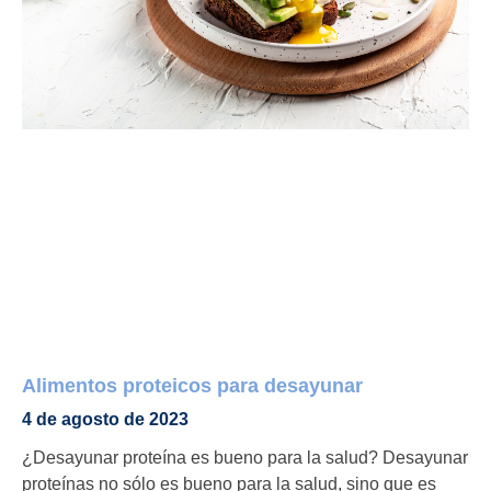
Alimentos proteicos para desayunar
4 de agosto de 2023
¿Desayunar proteína es bueno para la salud? Desayunar
proteínas no sólo es bueno para la salud, sino que es