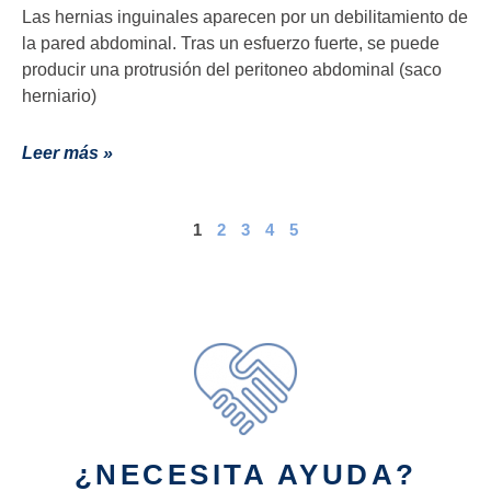
Las hernias inguinales aparecen por un debilitamiento de
la pared abdominal. Tras un esfuerzo fuerte, se puede
producir una protrusión del peritoneo abdominal (saco
herniario)
Leer más »
1
2
3
4
5
¿NECESITA AYUDA?