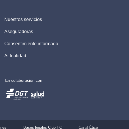
Nuestros servicios
Aseguradoras
Consentimiento informado
Actualidad
En colaboración con
ones
Bases legales Club HC
Canal Ético