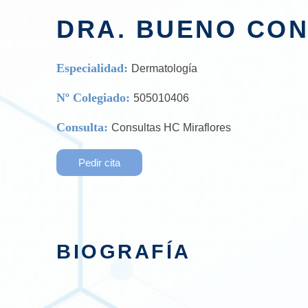
DRA. BUENO CON
Especialidad:
Dermatología
Nº Colegiado:
505010406
Consulta:
Consultas HC Miraflores
Pedir cita
BIOGRAFÍA