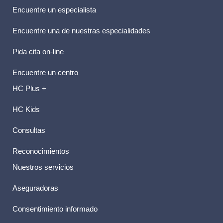
Encuentre un especialista
Encuentre una de nuestras especialidades
Pida cita on-line
Encuentre un centro
HC Plus +
HC Kids
Consultas
Reconocimientos
Nuestros servicios
Aseguradoras
Consentimiento informado